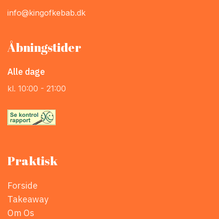
info@kingofkebab.dk
Åbningstider
Alle dage
kl. 10:00 - 21:00
Praktisk
Forside
Takeaway
Om Os