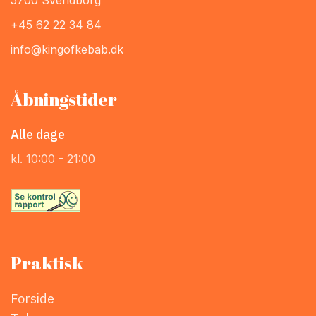
+45 62 22 34 84
info@kingofkebab.dk
Åbningstider
Alle dage
kl. 10:00 - 21:00
Praktisk
Forside