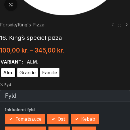
Klik for at forstørre
Forside
/
King's Pizza
16. King’s speciel pizza
100,00
kr.
–
345,00
kr.
VARIANT
: ALM.
Alm.
Grande
Familie
Ryd