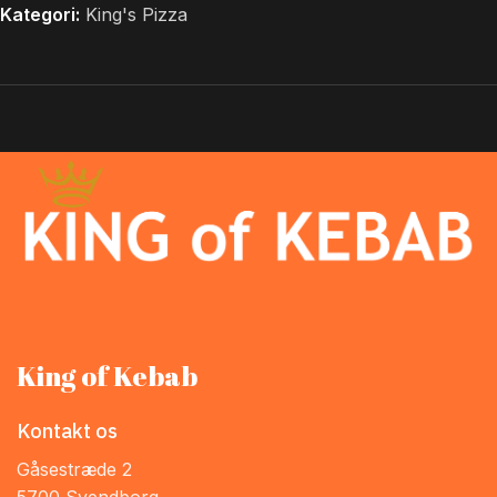
Kategori:
King's Pizza
King of Kebab
Kontakt os
Gåsestræde 2
5700 Svendborg