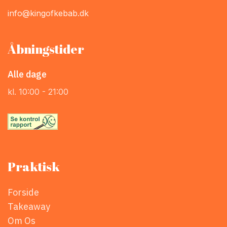
info@kingofkebab.dk
Åbningstider
Alle dage
kl. 10:00 - 21:00
Praktisk
Forside
Takeaway
Om Os