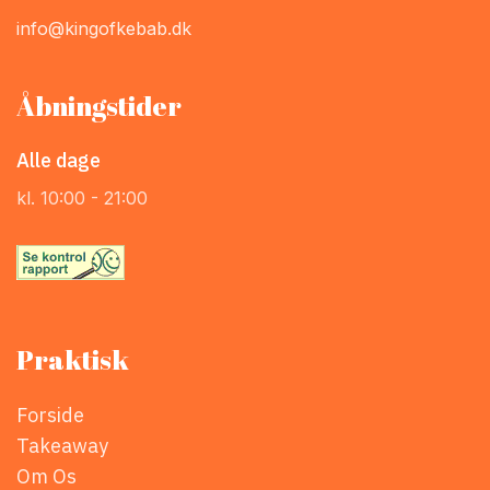
info@kingofkebab.dk
Åbningstider
Alle dage
kl. 10:00 - 21:00
Praktisk
Forside
Takeaway
Om Os