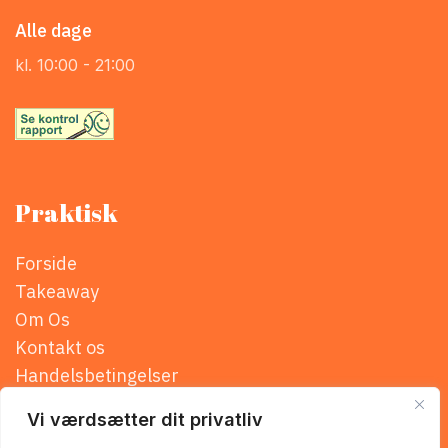
Alle dage
kl. 10:00 - 21:00
Praktisk
Forside
Takeaway
Om Os
Kontakt os
Handelsbetingelser
Privatlivspolitik
Vi værdsætter dit privatliv