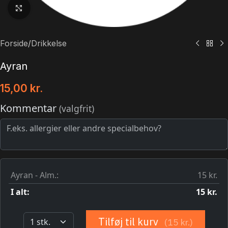
Klik for at forstørre
Forside
/
Drikkelse
Ayran
15,00
kr.