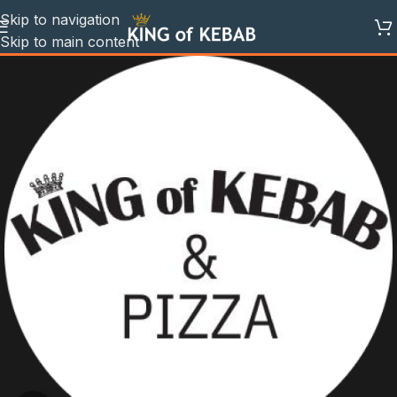
Skip to navigation
Skip to main content