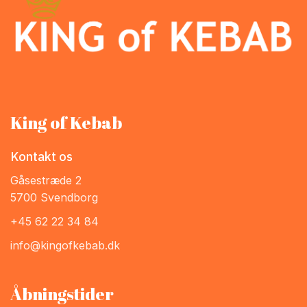
King of Kebab
Kontakt os
Gåsestræde 2
5700 Svendborg
+45 62 22 34 84
info@kingofkebab.dk
Åbningstider