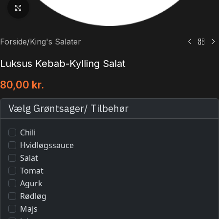
Klik for at forstørre
Forside
/
King's Salater
Luksus Kebab-Kylling Salat
80,00
kr.