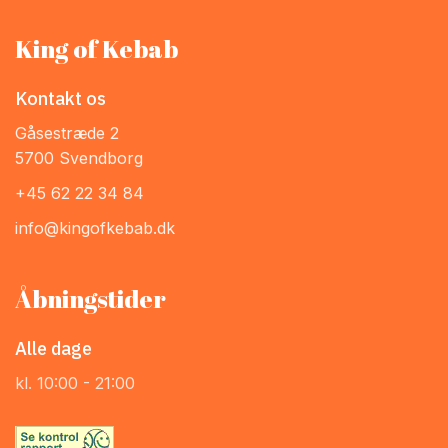
King of Kebab
Kontakt os
Gåsestræde 2
5700 Svendborg
+45 62 22 34 84
info@kingofkebab.dk
Åbningstider
Alle dage
kl. 10:00 - 21:00