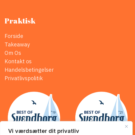
Praktisk
Forside
Takeaway
Om Os
Kontakt os
Handelsbetingelser
Privatlivspolitik
Vi værdsætter dit privatliv