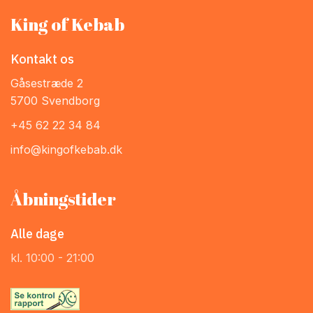
King of Kebab
Kontakt os
Gåsestræde 2
5700 Svendborg
+45 62 22 34 84
info@kingofkebab.dk
Åbningstider
Alle dage
kl. 10:00 - 21:00