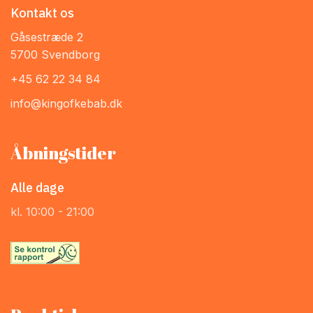
Kontakt os
Gåsestræde 2
5700 Svendborg
+45 62 22 34 84
info@kingofkebab.dk
Åbningstider
Alle dage
kl. 10:00 - 21:00