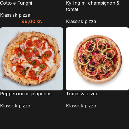
Cotto e Funghi
Kylling m. champignon &
tomat
Klassisk pizza
99,00
kr.
Klassisk pizza
Pepperoni m. jalapenos
Tomat & oliven
Klassisk pizza
Klassisk pizza